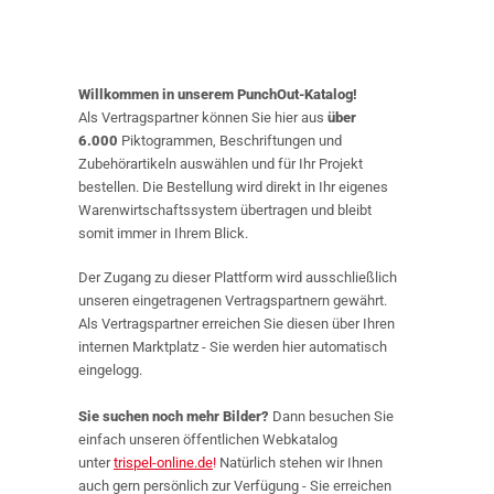
Willkommen in unserem PunchOut-Katalog!
Als Vertragspartner können Sie hier aus
über
6.000
Piktogrammen, Beschriftungen und
Zubehörartikeln auswählen und für Ihr Projekt
bestellen. Die Bestellung wird direkt in Ihr eigenes
Warenwirtschaftssystem übertragen und bleibt
somit immer in Ihrem Blick.
Der Zugang zu dieser Plattform wird ausschließlich
unseren eingetragenen Vertragspartnern gewährt.
Als Vertragspartner erreichen Sie diesen über Ihren
internen Marktplatz - Sie werden hier automatisch
eingelogg.
Sie suchen noch mehr Bilder?
Dann besuchen Sie
einfach unseren öffentlichen Webkatalog
unter
trispel-online.de
!
Natürlich stehen wir Ihnen
auch gern persönlich zur Verfügung - Sie erreichen