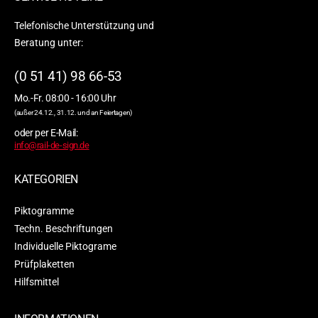
Telefonische Unterstützung und
Beratung unter:
(0 51 41) 98 66-53
Mo.-Fr. 08:00 - 16:00 Uhr
(außer 24.12., 31.12. und an Feiertagen)
oder per E-Mail:
info@rail-de-sign.de
KATEGORIEN
Piktogramme
Techn. Beschriftungen
Individuelle Piktograme
Prüfplaketten
Hilfsmittel