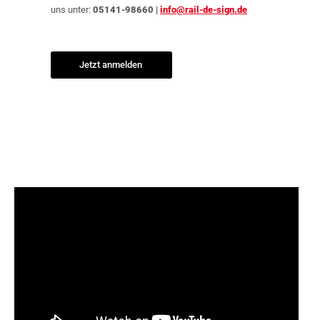
uns unter:
05141-98660 |
info@rail-de-sign.de
Jetzt anmelden